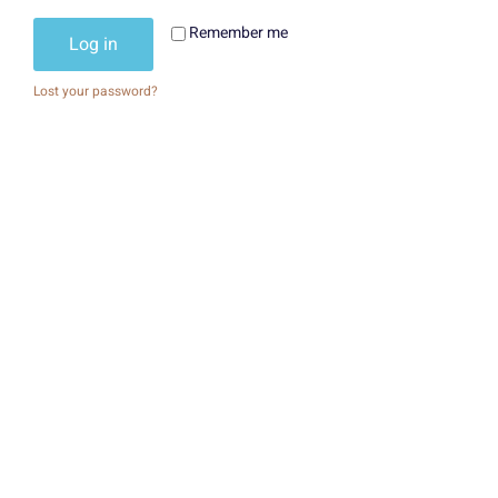
Remember me
Log in
Lost your password?