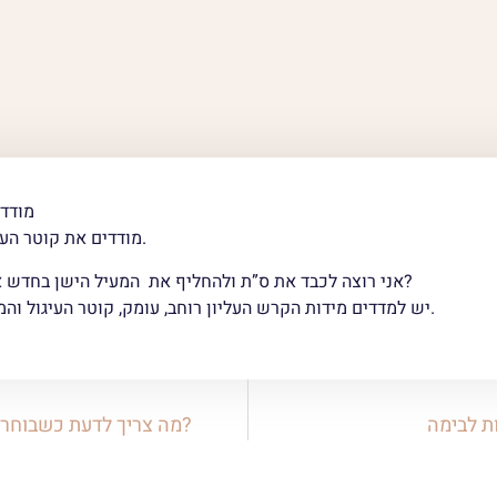
מודדי
מודדים את קוטר העיגול של עץ החיים.
אני רוצה לכבד את ס”ת ולהחליף את המעיל הישן בחדש איך לוקחים מידות?
יש למדדים מידות הקרש העליון רוחב, עומק, קוטר העיגול והמרחק בין העיגולים.
מה צריך לדעת כשבוחרים דגם עם כפורת?