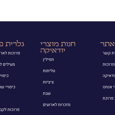
אתר
חנות מוצרי
גלרית פ
יודאיקה
ת קשר
פרוכות לארו
תפילין
פרוכות
מעילים ל
טליתות
ודאיקה
כיסוי
ציציות
 אנחנו
כיסויי שו
שבת
 פרוכת
מזכרות לארועים
פרוכות לקבר