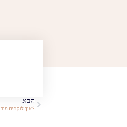
הבא
איך לוקחים מידות לבימה?