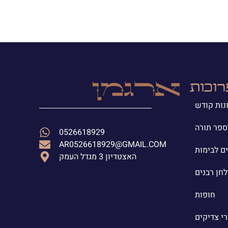
רוכות
נות קודש
ספר תורה
0526618929
AR0526618929@GMAIL.COM
ים לבימות
האצטדיון 3 מגדל העמק
לחן רבנים
חופות
י צדיקים