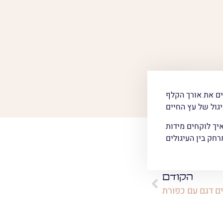
ם את אורך הקלף
הקודם