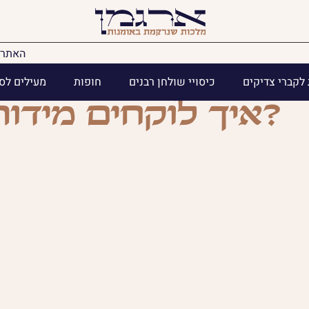
האתר 
לקברי צדיקים
כיסויי שולחן רבנים
חופות
מעילים לס
איך לוקחים מידות למעיל לספר תורה?