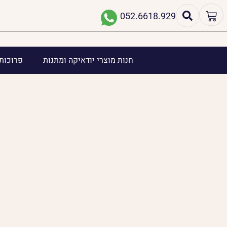
052.6618.929
חנות מוצרי יודאיקה ומתנות
פרוכות 